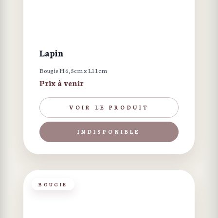
Lapin
Bougie H 6,5cm x L11cm
Prix à venir
VOIR LE PRODUIT
INDISPONIBLE
BOUGIE