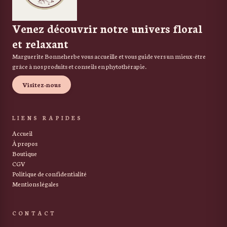
Venez découvrir notre univers floral
et relaxant
Marguerite Bonneherbe vous accueille et vous guide vers un mieux-être
grâce à nos produits et conseils en phytothérapie.
Visitez-nous
LIENS RAPIDES
Accueil
À propos
Boutique
CGV
Politique de confidentialité
Mentions légales
CONTACT