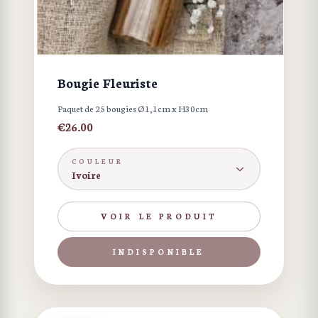
Bougie Fleuriste
Paquet de 25 bougies Ø1,1cm x H30cm
€
26.00
COULEUR
Ivoire
VOIR LE PRODUIT
INDISPONIBLE