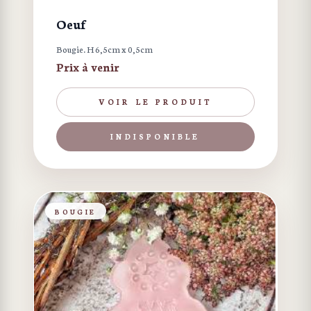
Oeuf
Bougie. H 6,5cm x 0,5cm
Prix à venir
VOIR LE PRODUIT
INDISPONIBLE
BOUGIE