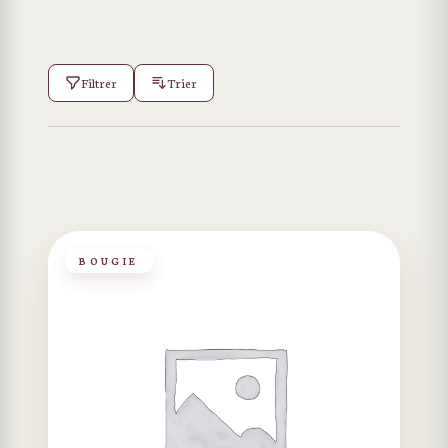
Filtrer
Trier
BOUGIE