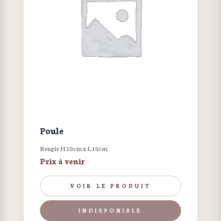
Poule
Bougie H 10cm x L 10cm
Prix à venir
VOIR LE PRODUIT
INDISPONIBLE